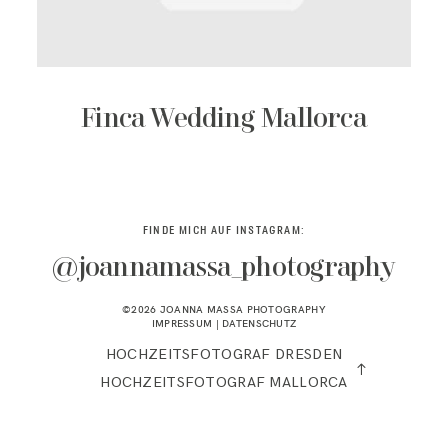
KONTAKT
Finca Wedding Mallorca
FINDE MICH AUF INSTAGRAM:
@joannamassa_photography
©2026 JOANNA MASSA PHOTOGRAPHY
IMPRESSUM
|
DATENSCHUTZ
HOCHZEITSFOTOGRAF DRESDEN
HOCHZEITSFOTOGRAF MALLORCA