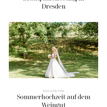
Dresden
HOCHZEITEN
Sommerhochzeit auf dem
Weingut