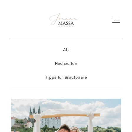
All
HOME
Hochzeiten
PORTFOLIO
Tipps für Brautpaare
ÜBER MICH
INFO
REPORTAGEN