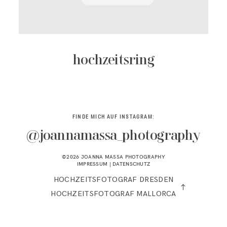
KONTAKT
hochzeitsring
FINDE MICH AUF INSTAGRAM:
@joannamassa_photography
©2026 JOANNA MASSA PHOTOGRAPHY
IMPRESSUM
|
DATENSCHUTZ
HOCHZEITSFOTOGRAF DRESDEN
HOCHZEITSFOTOGRAF MALLORCA