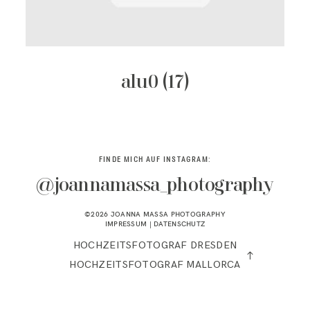
KONTAKT
alu0 (17)
FINDE MICH AUF INSTAGRAM:
@joannamassa_photography
©2026 JOANNA MASSA PHOTOGRAPHY
IMPRESSUM
|
DATENSCHUTZ
HOCHZEITSFOTOGRAF DRESDEN
HOCHZEITSFOTOGRAF MALLORCA