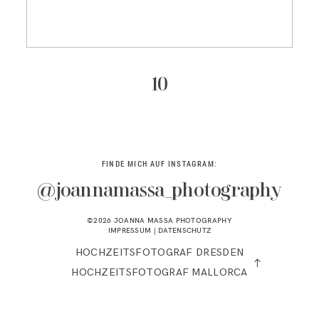
KONTAKT
10
FINDE MICH AUF INSTAGRAM:
@joannamassa_photography
©2026 JOANNA MASSA PHOTOGRAPHY
IMPRESSUM
|
DATENSCHUTZ
HOCHZEITSFOTOGRAF DRESDEN
HOCHZEITSFOTOGRAF MALLORCA