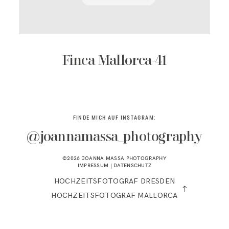
KONTAKT
Finca Mallorca-41
FINDE MICH AUF INSTAGRAM:
@joannamassa_photography
©2026 JOANNA MASSA PHOTOGRAPHY
IMPRESSUM
|
DATENSCHUTZ
HOCHZEITSFOTOGRAF DRESDEN
HOCHZEITSFOTOGRAF MALLORCA