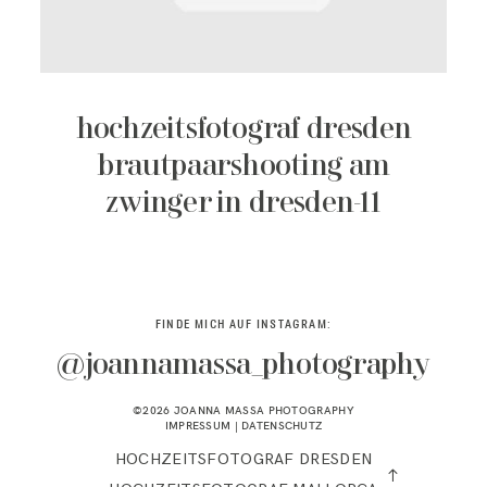
KONTAKT
hochzeitsfotograf dresden
brautpaarshooting am
zwinger in dresden-11
FINDE MICH AUF INSTAGRAM:
@joannamassa_photography
©2026 JOANNA MASSA PHOTOGRAPHY
IMPRESSUM
|
DATENSCHUTZ
HOCHZEITSFOTOGRAF DRESDEN