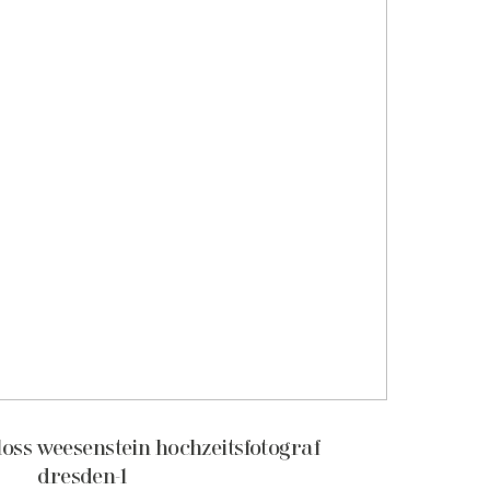
loss weesenstein hochzeitsfotograf
dresden-1