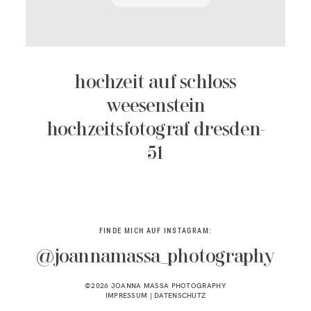
KONTAKT
hochzeit auf schloss
weesenstein
hochzeitsfotograf dresden-
51
FINDE MICH AUF INSTAGRAM:
@joannamassa_photography
©2026 JOANNA MASSA PHOTOGRAPHY
IMPRESSUM
|
DATENSCHUTZ