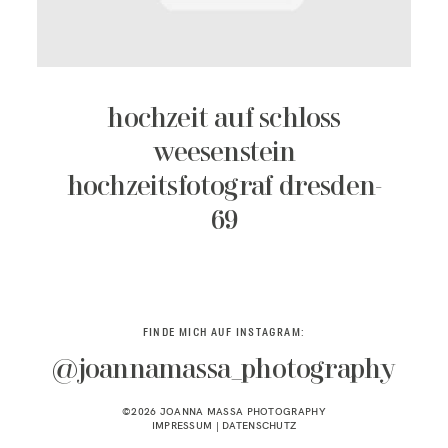
KONTAKT
hochzeit auf schloss
weesenstein
hochzeitsfotograf dresden-
69
FINDE MICH AUF INSTAGRAM:
@joannamassa_photography
©2026 JOANNA MASSA PHOTOGRAPHY
IMPRESSUM
|
DATENSCHUTZ