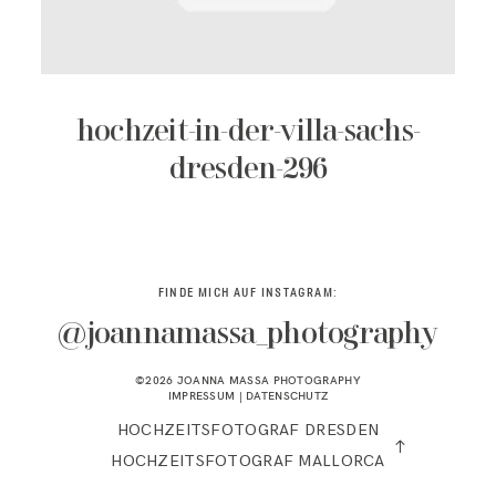
KONTAKT
hochzeit-in-der-villa-sachs-
dresden-296
FINDE MICH AUF INSTAGRAM:
@joannamassa_photography
©2026 JOANNA MASSA PHOTOGRAPHY
IMPRESSUM
|
DATENSCHUTZ
HOCHZEITSFOTOGRAF DRESDEN
HOCHZEITSFOTOGRAF MALLORCA