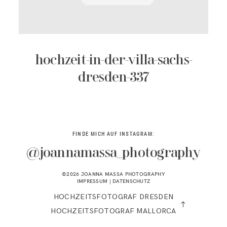
KONTAKT
hochzeit-in-der-villa-sachs-
dresden-337
FINDE MICH AUF INSTAGRAM:
@joannamassa_photography
©2026 JOANNA MASSA PHOTOGRAPHY
IMPRESSUM
|
DATENSCHUTZ
HOCHZEITSFOTOGRAF DRESDEN
HOCHZEITSFOTOGRAF MALLORCA