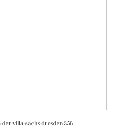
n-der-villa-sachs-dresden-356