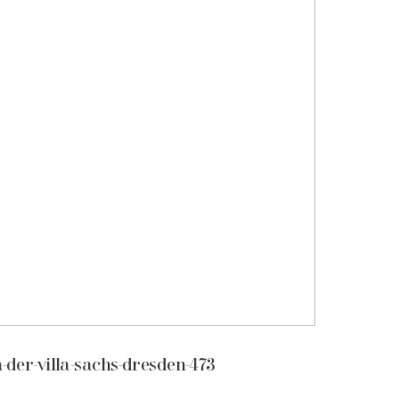
n-der-villa-sachs-dresden-473