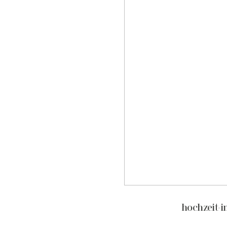
hochzeit-i