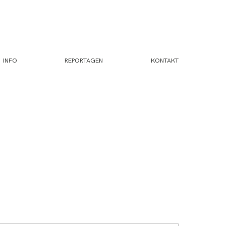
INFO
REPORTAGEN
KONTAKT