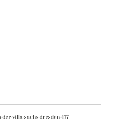
n-der-villa-sachs-dresden-477