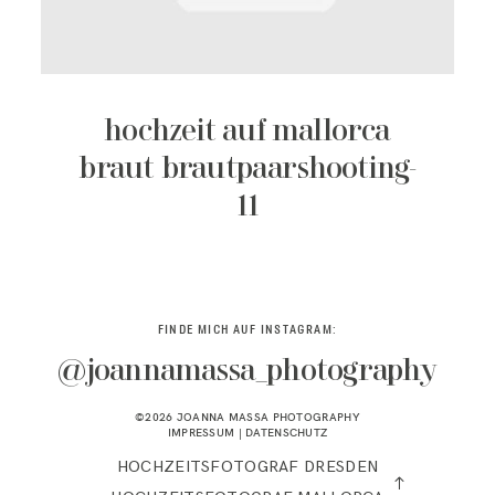
KONTAKT
hochzeit auf mallorca
braut brautpaarshooting-
11
FINDE MICH AUF INSTAGRAM:
@joannamassa_photography
©2026 JOANNA MASSA PHOTOGRAPHY
IMPRESSUM
|
DATENSCHUTZ
HOCHZEITSFOTOGRAF DRESDEN