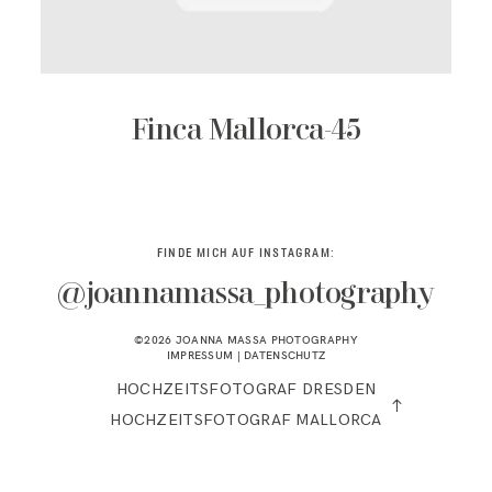
KONTAKT
Finca Mallorca-45
FINDE MICH AUF INSTAGRAM:
@joannamassa_photography
©2026 JOANNA MASSA PHOTOGRAPHY
IMPRESSUM
|
DATENSCHUTZ
HOCHZEITSFOTOGRAF DRESDEN
HOCHZEITSFOTOGRAF MALLORCA