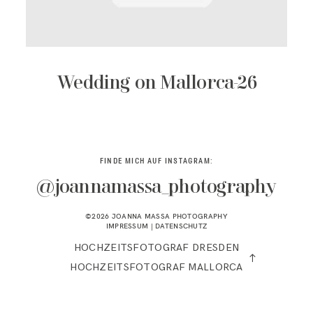
KONTAKT
Wedding on Mallorca-26
FINDE MICH AUF INSTAGRAM:
@joannamassa_photography
©2026 JOANNA MASSA PHOTOGRAPHY
IMPRESSUM
|
DATENSCHUTZ
HOCHZEITSFOTOGRAF DRESDEN
HOCHZEITSFOTOGRAF MALLORCA