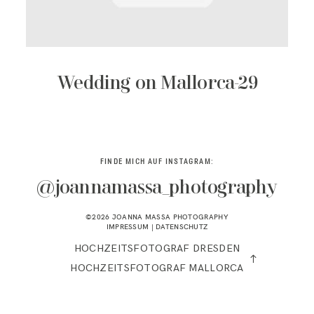
KONTAKT
Wedding on Mallorca-29
FINDE MICH AUF INSTAGRAM:
@joannamassa_photography
©2026 JOANNA MASSA PHOTOGRAPHY
IMPRESSUM
|
DATENSCHUTZ
HOCHZEITSFOTOGRAF DRESDEN
HOCHZEITSFOTOGRAF MALLORCA