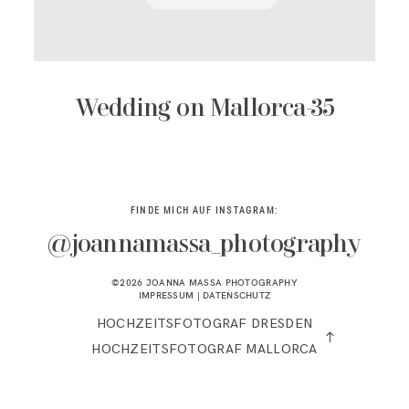
KONTAKT
Wedding on Mallorca-35
FINDE MICH AUF INSTAGRAM:
@joannamassa_photography
©2026 JOANNA MASSA PHOTOGRAPHY
IMPRESSUM
|
DATENSCHUTZ
HOCHZEITSFOTOGRAF DRESDEN
HOCHZEITSFOTOGRAF MALLORCA