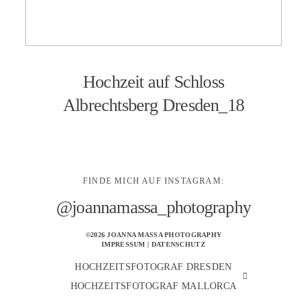
KONTAKT
Hochzeit auf Schloss
Albrechtsberg Dresden_18
FINDE MICH AUF INSTAGRAM:
@joannamassa_photography
©2026 JOANNA MASSA PHOTOGRAPHY
IMPRESSUM
|
DATENSCHUTZ
HOCHZEITSFOTOGRAF DRESDEN
HOCHZEITSFOTOGRAF MALLORCA