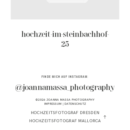
KONTAKT
hochzeit-im-steinbachhof-
25
FINDE MICH AUF INSTAGRAM:
@joannamassa_photography
©2026 JOANNA MASSA PHOTOGRAPHY
IMPRESSUM
|
DATENSCHUTZ
HOCHZEITSFOTOGRAF DRESDEN
HOCHZEITSFOTOGRAF MALLORCA