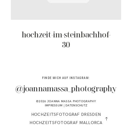
KONTAKT
hochzeit-im-steinbachhof-
30
FINDE MICH AUF INSTAGRAM:
@joannamassa_photography
©2026 JOANNA MASSA PHOTOGRAPHY
IMPRESSUM
|
DATENSCHUTZ
HOCHZEITSFOTOGRAF DRESDEN
HOCHZEITSFOTOGRAF MALLORCA