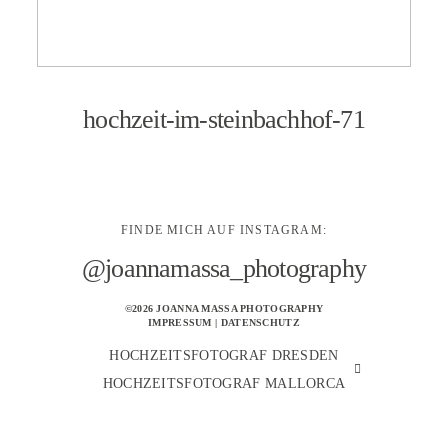
KONTAKT
hochzeit-im-steinbachhof-71
FINDE MICH AUF INSTAGRAM:
@joannamassa_photography
©2026 JOANNA MASSA PHOTOGRAPHY
IMPRESSUM
|
DATENSCHUTZ
HOCHZEITSFOTOGRAF DRESDEN
HOCHZEITSFOTOGRAF MALLORCA