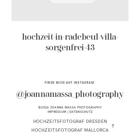
KONTAKT
hochzeit-in-radebeul-villa-
sorgenfrei-43
FINDE MICH AUF INSTAGRAM:
@joannamassa_photography
©2026 JOANNA MASSA PHOTOGRAPHY
IMPRESSUM
|
DATENSCHUTZ
HOCHZEITSFOTOGRAF DRESDEN
HOCHZEITSFOTOGRAF MALLORCA