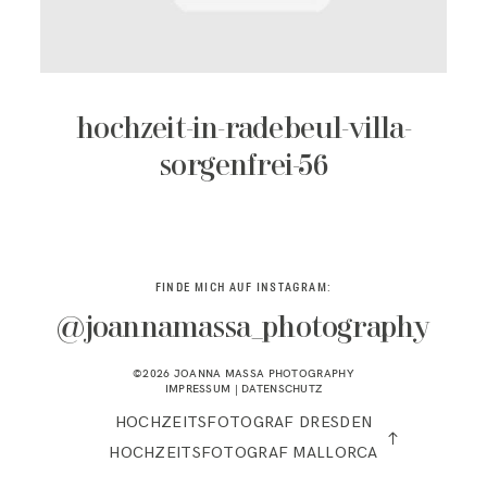
KONTAKT
hochzeit-in-radebeul-villa-
sorgenfrei-56
FINDE MICH AUF INSTAGRAM:
@joannamassa_photography
©2026 JOANNA MASSA PHOTOGRAPHY
IMPRESSUM
|
DATENSCHUTZ
HOCHZEITSFOTOGRAF DRESDEN
HOCHZEITSFOTOGRAF MALLORCA