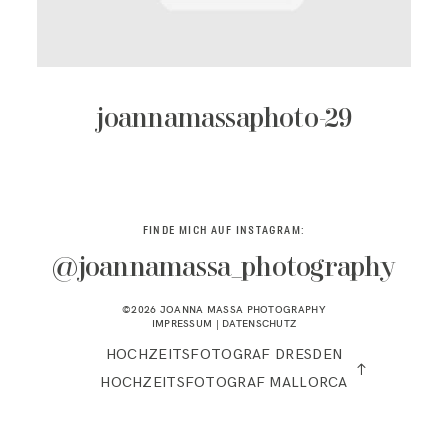
KONTAKT
joannamassaphoto-29
FINDE MICH AUF INSTAGRAM:
@joannamassa_photography
©2026 JOANNA MASSA PHOTOGRAPHY
IMPRESSUM
|
DATENSCHUTZ
HOCHZEITSFOTOGRAF DRESDEN
HOCHZEITSFOTOGRAF MALLORCA