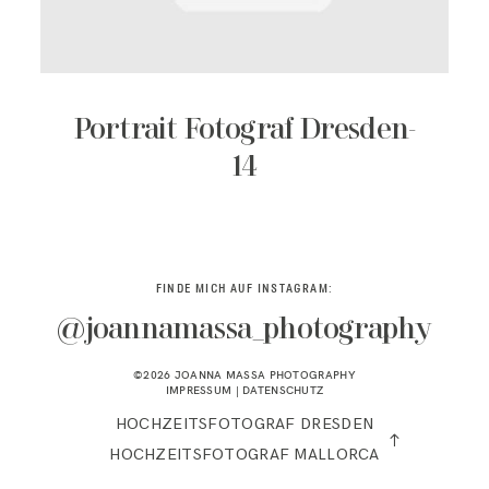
KONTAKT
Portrait Fotograf Dresden-
14
FINDE MICH AUF INSTAGRAM:
@joannamassa_photography
©2026 JOANNA MASSA PHOTOGRAPHY
IMPRESSUM
|
DATENSCHUTZ
HOCHZEITSFOTOGRAF DRESDEN
HOCHZEITSFOTOGRAF MALLORCA