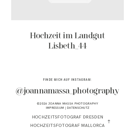
KONTAKT
Hochzeit im Landgut
Lisbeth_44
FINDE MICH AUF INSTAGRAM:
@joannamassa_photography
©2026 JOANNA MASSA PHOTOGRAPHY
IMPRESSUM
|
DATENSCHUTZ
HOCHZEITSFOTOGRAF DRESDEN
HOCHZEITSFOTOGRAF MALLORCA