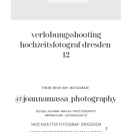
KONTAKT
verlobungsshooting
hochzeitsfotograf dresden-
12
FINDE MICH AUF INSTAGRAM:
@joannamassa_photography
©2026 JOANNA MASSA PHOTOGRAPHY
IMPRESSUM
|
DATENSCHUTZ
HOCHZEITSFOTOGRAF DRESDEN