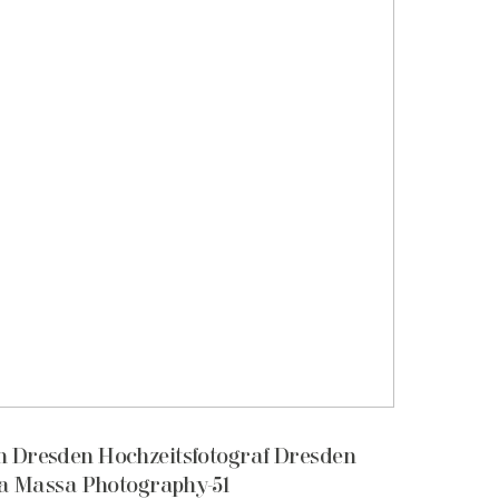
in Dresden Hochzeitsfotograf Dresden
a Massa Photography-51