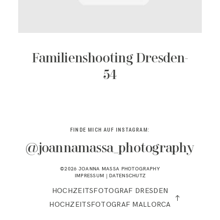
KONTAKT
Familienshooting Dresden-
54
FINDE MICH AUF INSTAGRAM:
@joannamassa_photography
©2026 JOANNA MASSA PHOTOGRAPHY
IMPRESSUM
|
DATENSCHUTZ
HOCHZEITSFOTOGRAF DRESDEN
HOCHZEITSFOTOGRAF MALLORCA