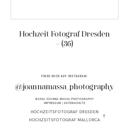
KONTAKT
Hochzeit Fotograf Dresden
– (36)
FINDE MICH AUF INSTAGRAM:
@joannamassa_photography
©2026 JOANNA MASSA PHOTOGRAPHY
IMPRESSUM
|
DATENSCHUTZ
HOCHZEITSFOTOGRAF DRESDEN
HOCHZEITSFOTOGRAF MALLORCA