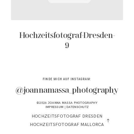
KONTAKT
Hochzeitsfotograf-Dresden-
9
FINDE MICH AUF INSTAGRAM:
@joannamassa_photography
©2026 JOANNA MASSA PHOTOGRAPHY
IMPRESSUM
|
DATENSCHUTZ
HOCHZEITSFOTOGRAF DRESDEN
HOCHZEITSFOTOGRAF MALLORCA