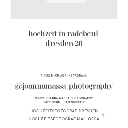
KONTAKT
hochzeit-in-radebeul-
dresden-26
FINDE MICH AUF INSTAGRAM:
@joannamassa_photography
©2026 JOANNA MASSA PHOTOGRAPHY
IMPRESSUM
|
DATENSCHUTZ
HOCHZEITSFOTOGRAF DRESDEN
HOCHZEITSFOTOGRAF MALLORCA