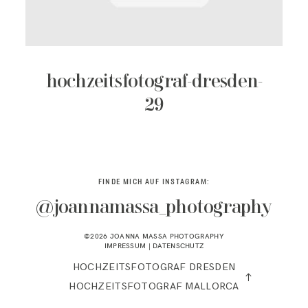
KONTAKT
hochzeitsfotograf-dresden-
29
FINDE MICH AUF INSTAGRAM:
@joannamassa_photography
©2026 JOANNA MASSA PHOTOGRAPHY
IMPRESSUM
|
DATENSCHUTZ
HOCHZEITSFOTOGRAF DRESDEN
HOCHZEITSFOTOGRAF MALLORCA