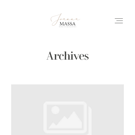
Archives
HOME
PORTFOLIO
ÜBER MICH
INFO
REPORTAGEN