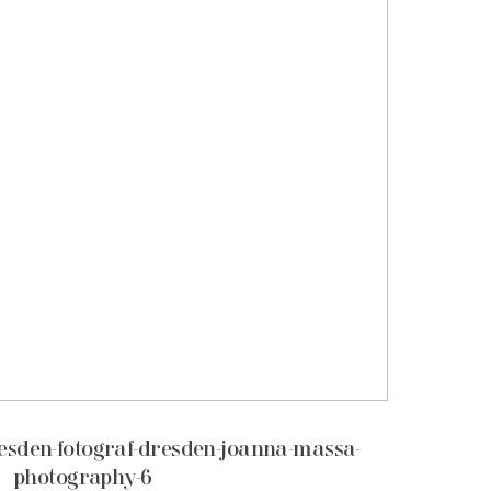
resden-fotograf-dresden-joanna-massa-
photography-6