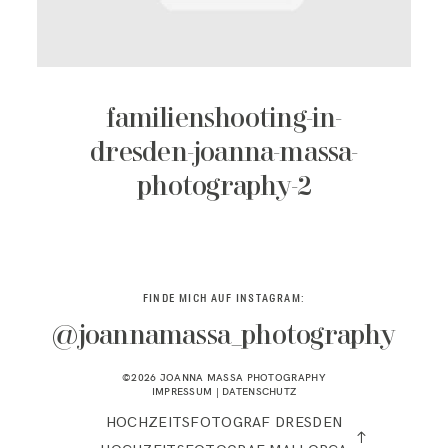
KONTAKT
familienshooting-in-
dresden-joanna-massa-
photography-2
FINDE MICH AUF INSTAGRAM:
@joannamassa_photography
©2026 JOANNA MASSA PHOTOGRAPHY
IMPRESSUM
|
DATENSCHUTZ
HOCHZEITSFOTOGRAF DRESDEN