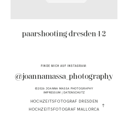
KONTAKT
paarshooting-dresden-1-2
FINDE MICH AUF INSTAGRAM:
@joannamassa_photography
©2026 JOANNA MASSA PHOTOGRAPHY
IMPRESSUM
|
DATENSCHUTZ
HOCHZEITSFOTOGRAF DRESDEN
HOCHZEITSFOTOGRAF MALLORCA