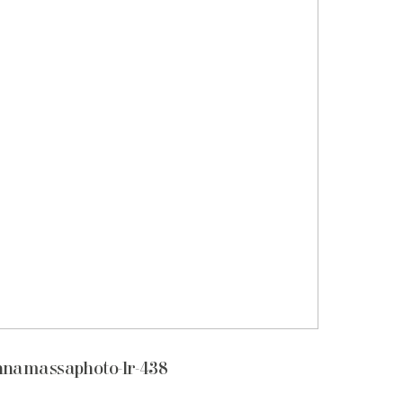
nnamassaphoto-lr-438