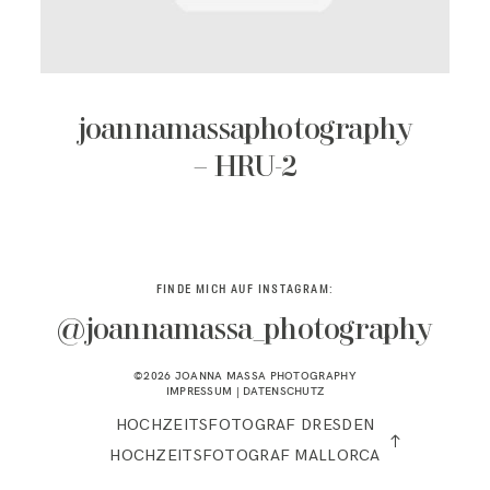
KONTAKT
joannamassaphotography
– HRU-2
FINDE MICH AUF INSTAGRAM:
@joannamassa_photography
©2026 JOANNA MASSA PHOTOGRAPHY
IMPRESSUM
|
DATENSCHUTZ
HOCHZEITSFOTOGRAF DRESDEN
HOCHZEITSFOTOGRAF MALLORCA