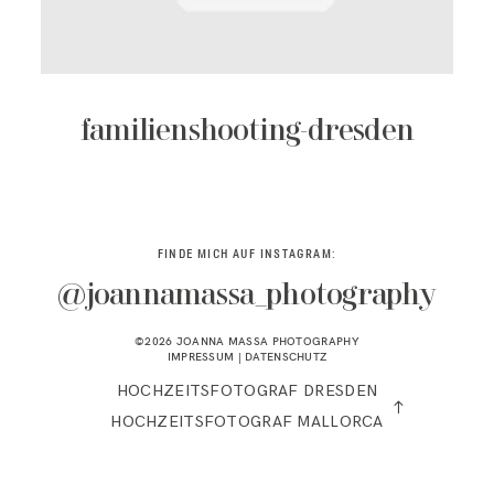
KONTAKT
familienshooting-dresden
FINDE MICH AUF INSTAGRAM:
@joannamassa_photography
©2026 JOANNA MASSA PHOTOGRAPHY
IMPRESSUM
|
DATENSCHUTZ
HOCHZEITSFOTOGRAF DRESDEN
HOCHZEITSFOTOGRAF MALLORCA