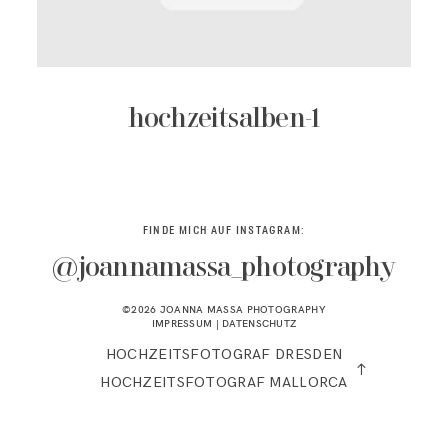
KONTAKT
hochzeitsalben-1
FINDE MICH AUF INSTAGRAM:
@joannamassa_photography
©2026 JOANNA MASSA PHOTOGRAPHY
IMPRESSUM
|
DATENSCHUTZ
HOCHZEITSFOTOGRAF DRESDEN
HOCHZEITSFOTOGRAF MALLORCA