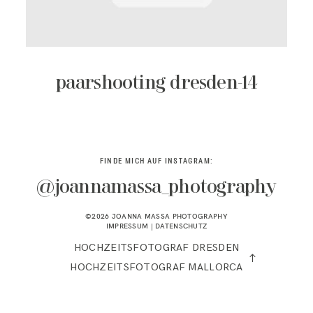
KONTAKT
paarshooting dresden-14
FINDE MICH AUF INSTAGRAM:
@joannamassa_photography
©2026 JOANNA MASSA PHOTOGRAPHY
IMPRESSUM
|
DATENSCHUTZ
HOCHZEITSFOTOGRAF DRESDEN
HOCHZEITSFOTOGRAF MALLORCA