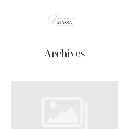
Archives
HOME
PORTFOLIO
ÜBER MICH
INFO
REPORTAGEN