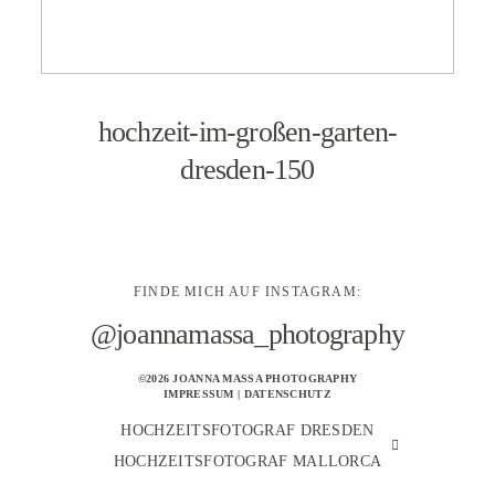
KONTAKT
hochzeit-im-großen-garten-
dresden-150
FINDE MICH AUF INSTAGRAM:
@joannamassa_photography
©2026 JOANNA MASSA PHOTOGRAPHY
IMPRESSUM
|
DATENSCHUTZ
HOCHZEITSFOTOGRAF DRESDEN
HOCHZEITSFOTOGRAF MALLORCA