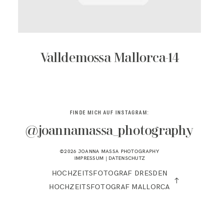
KONTAKT
Valldemossa Mallorca-14
FINDE MICH AUF INSTAGRAM:
@joannamassa_photography
©2026 JOANNA MASSA PHOTOGRAPHY
IMPRESSUM
|
DATENSCHUTZ
HOCHZEITSFOTOGRAF DRESDEN
HOCHZEITSFOTOGRAF MALLORCA