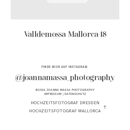
KONTAKT
Valldemossa Mallorca-18
FINDE MICH AUF INSTAGRAM:
@joannamassa_photography
©2026 JOANNA MASSA PHOTOGRAPHY
IMPRESSUM
|
DATENSCHUTZ
HOCHZEITSFOTOGRAF DRESDEN
HOCHZEITSFOTOGRAF MALLORCA