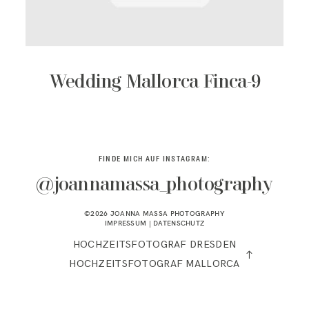
KONTAKT
Wedding Mallorca Finca-9
FINDE MICH AUF INSTAGRAM:
@joannamassa_photography
©2026 JOANNA MASSA PHOTOGRAPHY
IMPRESSUM
|
DATENSCHUTZ
HOCHZEITSFOTOGRAF DRESDEN
HOCHZEITSFOTOGRAF MALLORCA