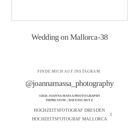
KONTAKT
Wedding on Mallorca-38
FINDE MICH AUF INSTAGRAM:
@joannamassa_photography
©2026 JOANNA MASSA PHOTOGRAPHY
IMPRESSUM
|
DATENSCHUTZ
HOCHZEITSFOTOGRAF DRESDEN
HOCHZEITSFOTOGRAF MALLORCA